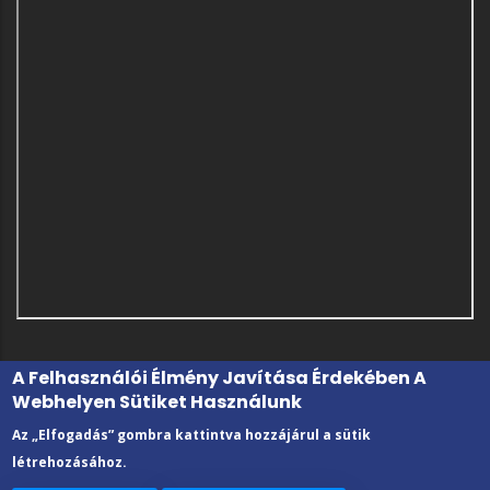
A Felhasználói Élmény Javítása Érdekében A
Webhelyen Sütiket Használunk
Az „Elfogadás” gombra kattintva hozzájárul a sütik
létrehozásához.