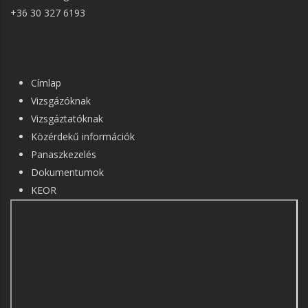
+36 30 327 6193
FŐ
Címlap
NAVIGÁCIÓ
Vizsgázóknak
Vizsgáztatóknak
Közérdekű információk
Panaszkezelés
Dokumentumok
KEOR