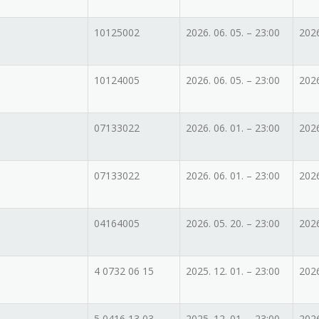
10125002
2026. 06. 05. – 23:00
2026
10124005
2026. 06. 05. – 23:00
2026
07133022
2026. 06. 01. – 23:00
2026
07133022
2026. 06. 01. – 23:00
2026
04164005
2026. 05. 20. – 23:00
2026
4 0732 06 15
2025. 12. 01. – 23:00
2026
5 0416 13 03
2025. 12. 01. – 23:00
2026