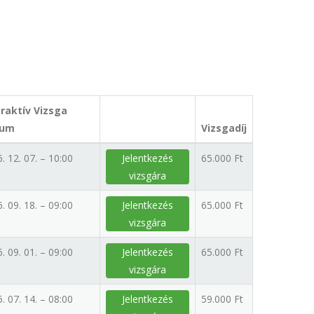
eraktív Vizsga
tum
Vizsgadíj
. 12. 07. – 10:00
Jelentkezés
65.000 Ft
vizsgára
. 09. 18. – 09:00
Jelentkezés
65.000 Ft
vizsgára
. 09. 01. – 09:00
Jelentkezés
65.000 Ft
vizsgára
. 07. 14. – 08:00
Jelentkezés
59.000 Ft