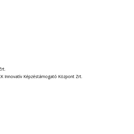
rt.
KK Innovatív Képzéstámogató Központ Zrt.