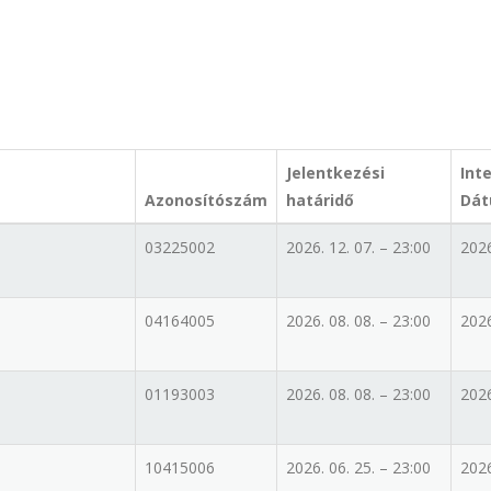
Jelentkezési
Int
Azonosítószám
határidő
Dá
03225002
2026. 12. 07. – 23:00
2026
04164005
2026. 08. 08. – 23:00
2026
01193003
2026. 08. 08. – 23:00
2026
10415006
2026. 06. 25. – 23:00
2026