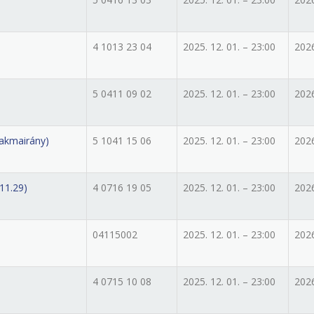
4 1013 23 04
2025. 12. 01. – 23:00
2026
5 0411 09 02
2025. 12. 01. – 23:00
2026
zakmairány)
5 1041 15 06
2025. 12. 01. – 23:00
2026
11.29)
4 0716 19 05
2025. 12. 01. – 23:00
2026
04115002
2025. 12. 01. – 23:00
2026
4 0715 10 08
2025. 12. 01. – 23:00
2026