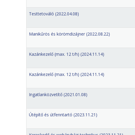
Testtetováló (2022.04.08)
Manikűrös és körömdizájner (2022.08.22)
Kazánkezelő (max. 12 t/h) (2024.11.14)
Kazánkezelő (max. 12 t/h) (2024.11.14)
Ingatlanközvetítő (2021.01.08)
Útépítő és útfenntartó (2023.11.21)
Kereskedő és webáruházi technikus (2023.11.21)