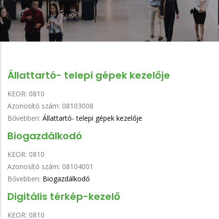
Állattartó- telepi gépek kezelője
KEOR:
0810
Azonosító szám:
08103008
Bővebben:
Állattartó- telepi gépek kezelője
Biogazdálkodó
KEOR:
0810
Azonosító szám:
08104001
Bővebben:
Biogazdálkodó
Digitális térkép-kezelő
KEOR:
0810