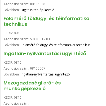
Azonosító szám:
08105006
Bővebben:
Digitális térkép-kezelő
Földmérő földügyi és téinformatikai
technikus
KEOR:
0810
Azonosító szám:
5 0810 17 03
Bővebben:
Földmérő földügyi és téinformatikai technikus
Ingatlan-nyilvántartási ügyintéző
KEOR:
0810
Azonosító szám:
08105007
Bővebben:
Ingatlan-nyilvántartási ügyintéző
Mezőgazdasági erő- és
munkagépkezelő
KEOR:
0810
Azonosító szám: