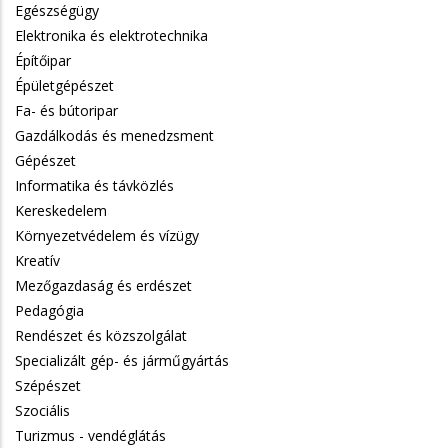
Egészségügy
Elektronika és elektrotechnika
Építőipar
Épületgépészet
Fa- és bútoripar
Gazdálkodás és menedzsment
Gépészet
Informatika és távközlés
Kereskedelem
Környezetvédelem és vízügy
Kreatív
Mezőgazdaság és erdészet
Pedagógia
Rendészet és közszolgálat
Specializált gép- és járműgyártás
Szépészet
Szociális
Turizmus - vendéglátás