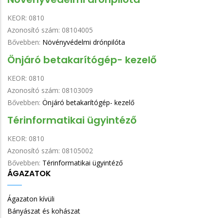
KEOR:
0810
Azonosító szám:
08104005
Bővebben:
Növényvédelmi drónpilóta
Önjáró betakarítógép- kezelő
KEOR:
0810
Azonosító szám:
08103009
Bővebben:
Önjáró betakarítógép- kezelő
Térinformatikai ügyintéző
KEOR:
0810
Azonosító szám:
08105002
Bővebben:
Térinformatikai ügyintéző
ÁGAZATOK
Ágazaton kívüli
Bányászat és kohászat