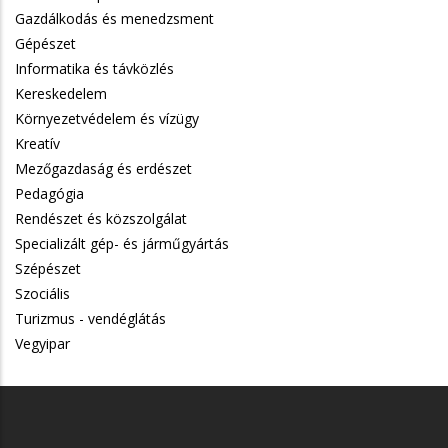
Gazdálkodás és menedzsment
Gépészet
Informatika és távközlés
Kereskedelem
Környezetvédelem és vízügy
Kreatív
Mezőgazdaság és erdészet
Pedagógia
Rendészet és közszolgálat
Specializált gép- és járműgyártás
Szépészet
Szociális
Turizmus - vendéglátás
Vegyipar