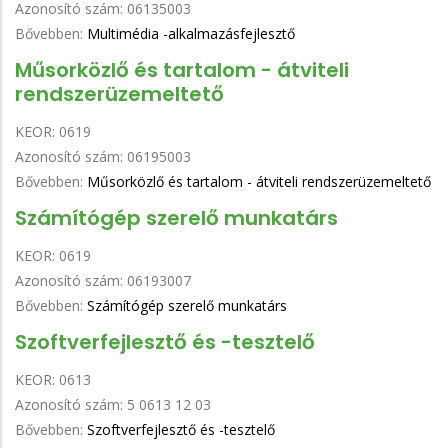
Azonosító szám:
06135003
Bővebben:
Multimédia -alkalmazásfejlesztő
Műsorközlő és tartalom - átviteli
rendszerüzemeltető
KEOR:
0619
Azonosító szám:
06195003
Bővebben:
Műsorközlő és tartalom - átviteli rendszerüzemeltető
Számítógép szerelő munkatárs
KEOR:
0619
Azonosító szám:
06193007
Bővebben:
Számítógép szerelő munkatárs
Szoftverfejlesztő és -tesztelő
KEOR:
0613
Azonosító szám:
5 0613 12 03
Bővebben:
Szoftverfejlesztő és -tesztelő