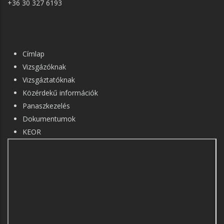
+36 30 327 6193
FŐ
Címlap
NAVIGÁCIÓ
Vizsgázóknak
Vizsgáztatóknak
Közérdekű információk
Panaszkezelés
Dokumentumok
KEOR