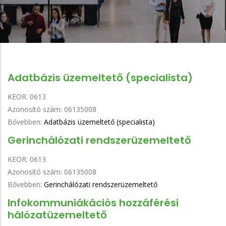
Adatbázis üzemeltető (specialista)
KEOR:
0613
Azonosító szám:
06135008
Bővebben:
Adatbázis üzemeltető (specialista)
Gerinchálózati rendszerüzemeltető
KEOR:
0613
Azonosító szám:
06135008
Bővebben:
Gerinchálózati rendszerüzemeltető
Infokommuniákációs hozzáférési
hálózatüzemeltető