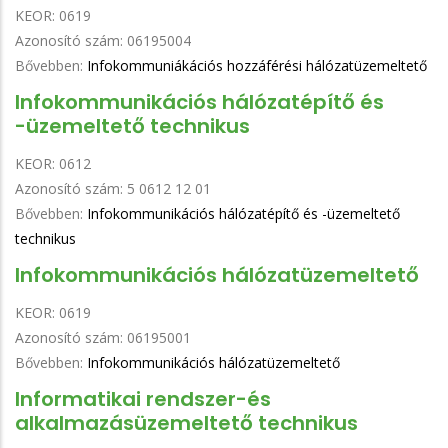
KEOR:
0619
Azonosító szám:
06195004
Bővebben:
Infokommuniákációs hozzáférési hálózatüzemeltető
Infokommunikációs hálózatépítő és
-üzemeltető technikus
KEOR:
0612
Azonosító szám:
5 0612 12 01
Bővebben:
Infokommunikációs hálózatépítő és -üzemeltető
technikus
Infokommunikációs hálózatüzemeltető
KEOR:
0619
Azonosító szám:
06195001
Bővebben:
Infokommunikációs hálózatüzemeltető
Informatikai rendszer-és
alkalmazásüzemeltető technikus