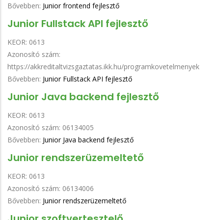
Bővebben:
Junior frontend fejlesztő
Junior Fullstack API fejlesztő
KEOR:
0613
Azonosító szám:
https://akkreditaltvizsgaztatas.ikk.hu/programkovetelmenyek
Bővebben:
Junior Fullstack API fejlesztő
Junior Java backend fejlesztő
KEOR:
0613
Azonosító szám:
06134005
Bővebben:
Junior Java backend fejlesztő
Junior rendszerüzemeltető
KEOR:
0613
Azonosító szám:
06134006
Bővebben:
Junior rendszerüzemeltető
Junior szoftvertesztelő