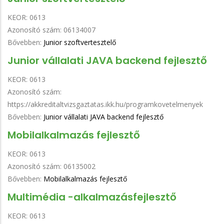
KEOR:
0613
Azonosító szám:
06134007
Bővebben:
Junior szoftvertesztelő
Junior vállalati JAVA backend fejlesztő
KEOR:
0613
Azonosító szám:
https://akkreditaltvizsgaztatas.ikk.hu/programkovetelmenyek
Bővebben:
Junior vállalati JAVA backend fejlesztő
Mobilalkalmazás fejlesztő
KEOR:
0613
Azonosító szám:
06135002
Bővebben:
Mobilalkalmazás fejlesztő
Multimédia -alkalmazásfejlesztő
KEOR:
0613