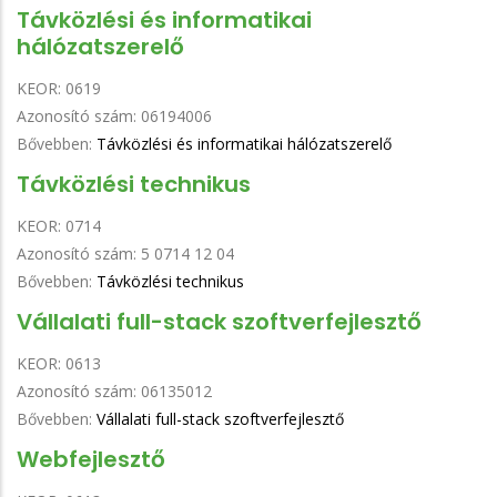
Távközlési és informatikai
hálózatszerelő
KEOR:
0619
Azonosító szám:
06194006
Bővebben:
Távközlési és informatikai hálózatszerelő
Távközlési technikus
KEOR:
0714
Azonosító szám:
5 0714 12 04
Bővebben:
Távközlési technikus
Vállalati full-stack szoftverfejlesztő
KEOR:
0613
Azonosító szám:
06135012
Bővebben:
Vállalati full-stack szoftverfejlesztő
Webfejlesztő