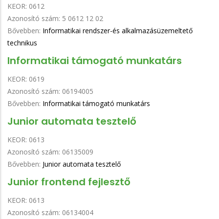
KEOR:
0612
Azonosító szám:
5 0612 12 02
Bővebben:
Informatikai rendszer-és alkalmazásüzemeltető
technikus
Informatikai támogató munkatárs
KEOR:
0619
Azonosító szám:
06194005
Bővebben:
Informatikai támogató munkatárs
Junior automata tesztelő
KEOR:
0613
Azonosító szám:
06135009
Bővebben:
Junior automata tesztelő
Junior frontend fejlesztő
KEOR:
0613
Azonosító szám:
06134004