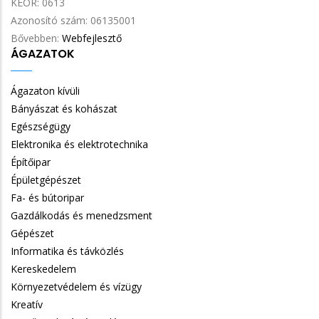
KEOR:
0613
Azonosító szám:
06135001
Bővebben:
Webfejlesztő
ÁGAZATOK
Ágazaton kívüli
Bányászat és kohászat
Egészségügy
Elektronika és elektrotechnika
Építőipar
Épületgépészet
Fa- és bútoripar
Gazdálkodás és menedzsment
Gépészet
Informatika és távközlés
Kereskedelem
Környezetvédelem és vízügy
Kreatív