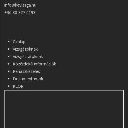
info@kevizsga.hu
+36 30 327 6193
FŐ
Címlap
NAVIGÁCIÓ
Vizsgázóknak
Vizsgáztatóknak
Közérdekű információk
Panaszkezelés
Dokumentumok
KEOR