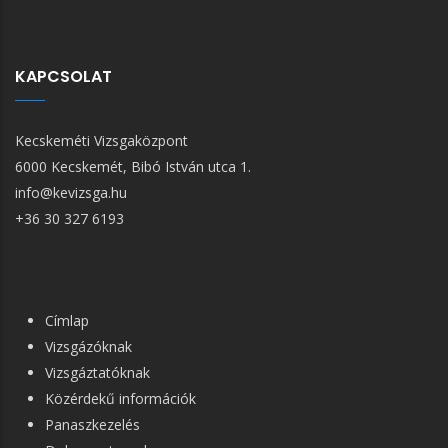
KAPCSOLAT
Kecskeméti Vizsgaközpont
6000 Kecskemét, Bibó István utca 1.
info@kevizsga.hu
+36 30 327 6193
FŐ
Címlap
NAVIGÁCIÓ
Vizsgázóknak
Vizsgáztatóknak
Közérdekű információk
Panaszkezelés