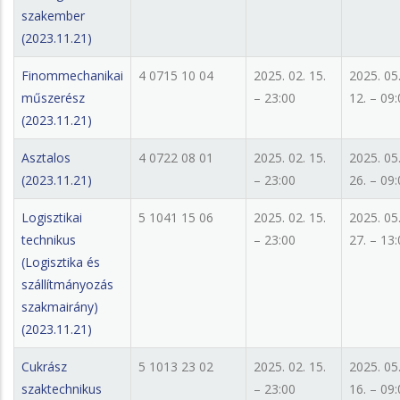
szakember
(2023.11.21)
Finommechanikai
4 0715 10 04
2025. 02. 15.
2025. 05
műszerész
– 23:00
12. – 09
(2023.11.21)
Asztalos
4 0722 08 01
2025. 02. 15.
2025. 05
(2023.11.21)
– 23:00
26. – 09
Logisztikai
5 1041 15 06
2025. 02. 15.
2025. 05
technikus
– 23:00
27. – 13
(Logisztika és
szállítmányozás
szakmairány)
(2023.11.21)
Cukrász
5 1013 23 02
2025. 02. 15.
2025. 05
szaktechnikus
– 23:00
16. – 09