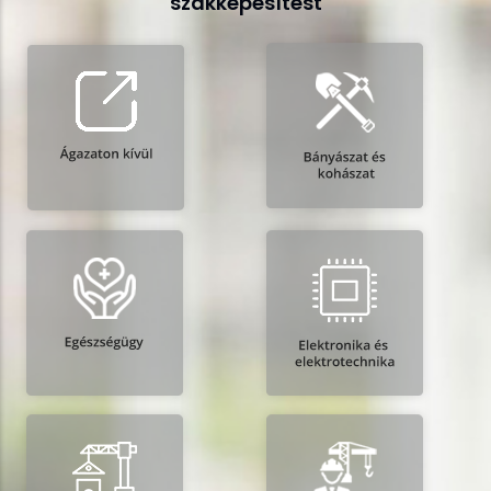
szakképesítést