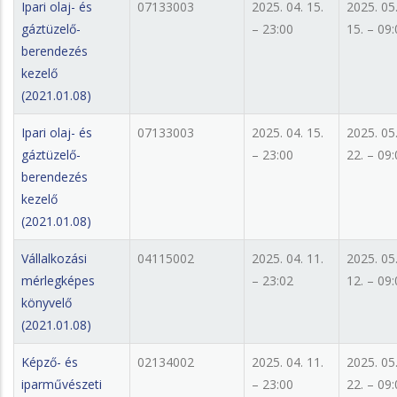
Ipari olaj- és
07133003
2025. 04. 15.
2025. 05
gáztüzelő-
– 23:00
15. – 09
berendezés
kezelő
(2021.01.08)
Ipari olaj- és
07133003
2025. 04. 15.
2025. 05
gáztüzelő-
– 23:00
22. – 09
berendezés
kezelő
(2021.01.08)
Vállalkozási
04115002
2025. 04. 11.
2025. 05
mérlegképes
– 23:02
12. – 09
könyvelő
(2021.01.08)
Képző- és
02134002
2025. 04. 11.
2025. 05
iparművészeti
– 23:00
22. – 09