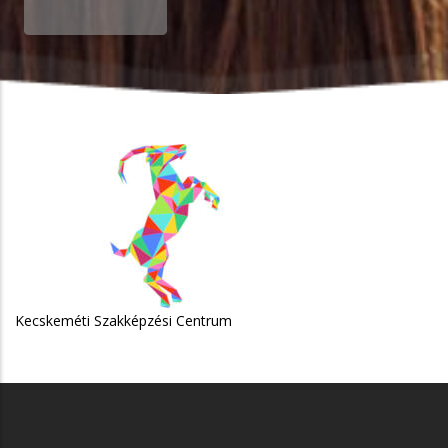
skeméti Szakképzési Centrum