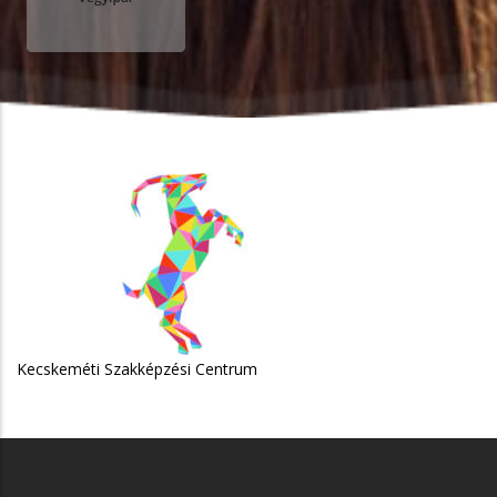
cskeméti Szakképzési Centrum