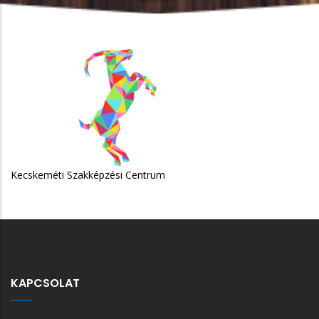
skeméti Szakképzési Centrum
KAPCSOLAT