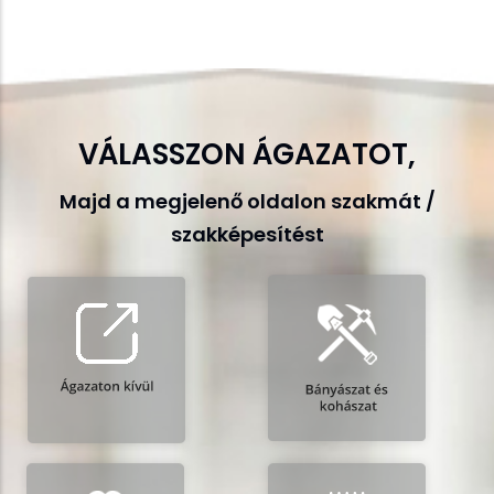
VÁLASSZON ÁGAZATOT,
Majd a megjelenő oldalon szakmát /
szakképesítést