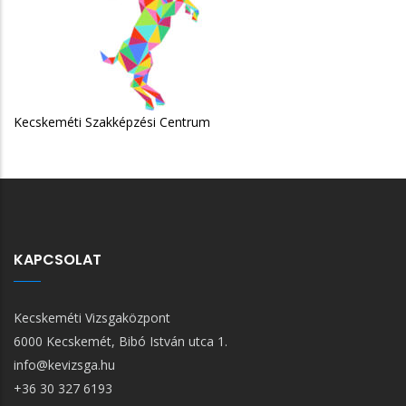
épzési Centrum
KAPCSOLAT
Kecskeméti Vizsgaközpont
6000 Kecskemét, Bibó István utca 1.
info@kevizsga.hu
+36 30 327 6193