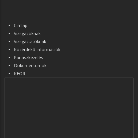
FŐ
Címlap
NAVIGÁCIÓ
Vizsgázóknak
Vizsgáztatóknak
Közérdekű információk
Panaszkezelés
Dokumentumok
KEOR